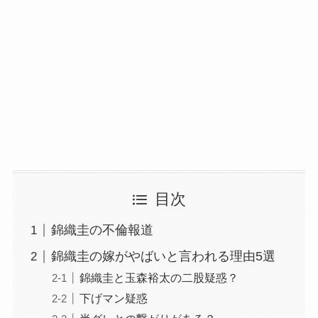
目次
錦織圭の不倫報道
錦織圭の嫁がやばいと言われる理由5選
錦織圭と玉森裕太の二股疑惑？
下げマン疑惑