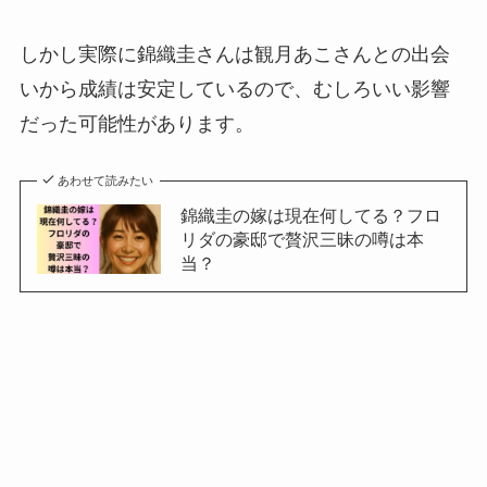
しかし実際に錦織圭さんは観月あこさんとの出会
いから成績は安定しているので、むしろいい影響
だった可能性があります。
あわせて読みたい
錦織圭の嫁は現在何してる？フロ
リダの豪邸で贅沢三昧の噂は本
当？