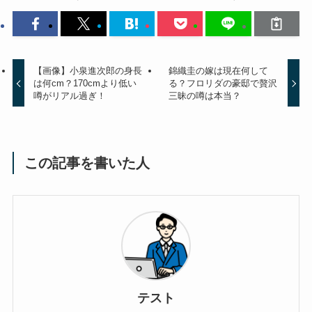
【画像】小泉進次郎の身長
錦織圭の嫁は現在何して
は何cm？170cmより低い
る？フロリダの豪邸で贅沢
噂がリアル過ぎ！
三昧の噂は本当？
この記事を書いた人
テスト