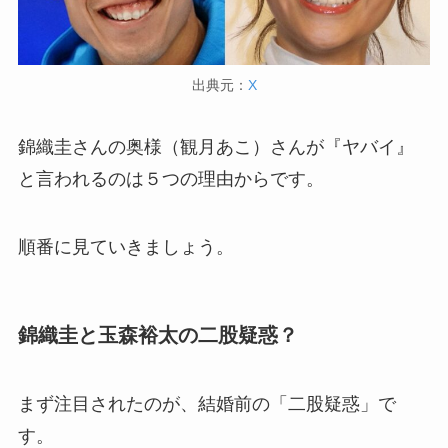
出典元：
X
錦織圭さんの奥様（観月あこ）さんが『ヤバイ』
と言われるのは５つの理由からです。
順番に見ていきましょう。
錦織圭と玉森裕太の二股疑惑？
まず注目されたのが、結婚前の「二股疑惑」で
す。