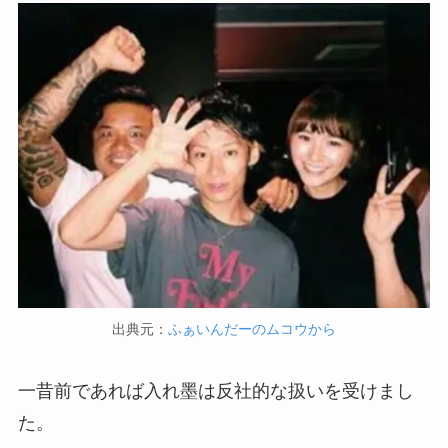
出典元：
ふぁいんだーのムコウから
一昔前であれば入れ墨は反社的な扱いを受けまし
た。