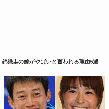
錦織圭の嫁がやばいと言われる理由5選