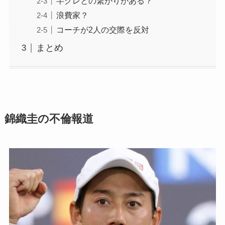
半グレとの繋がりがある？
浪費家？
コーチが2人の交際を反対
まとめ
錦織圭の不倫報道