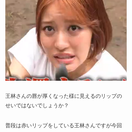
王林さんの唇が厚くなった様に見えるのリップの
せいではないでしょうか？
普段は赤いリップをしている王林さんですが今回