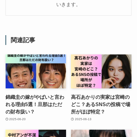
いきます。
関連記事
錦織圭の嫁がやばいと言わ
高石あかりの実家は宮崎の
れる理由5選！旦那はただ
どこ？あるSNSの投稿で場
の財布扱い？
所がほぼ特定？
2025-06-20
2025-06-13