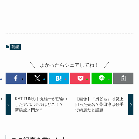
芸能
よかったらシェアしてね！
KAT-TUNの中丸雄一が密会
【画像】『男ども』は炎上
したアパホテルはどこ！？
狙った売名？柴田淳は歌手
新橋虎ノ門か？
で綺麗だと話題