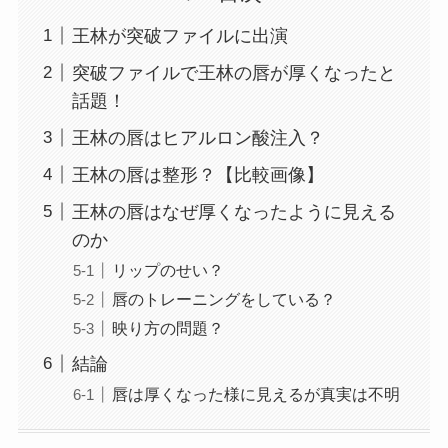
王林が突破ファイルに出演
突破ファイルで王林の唇が厚くなったと
話題！
王林の唇はヒアルロン酸注入？
王林の唇は整形？【比較画像】
王林の唇はなぜ厚くなったように見える
のか
リップのせい？
唇のトレーニングをしている？
映り方の問題？
結論
唇は厚くなった様に見えるが真実は不明