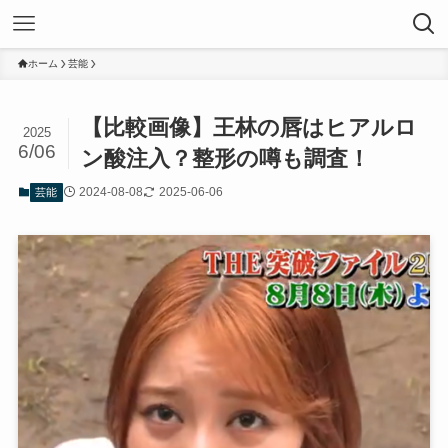
ホーム
芸能
【比較画像】王林の唇はヒアルロ
2025
6/06
ン酸注入？整形の噂も調査！
2024-08-08
2025-06-06
芸能