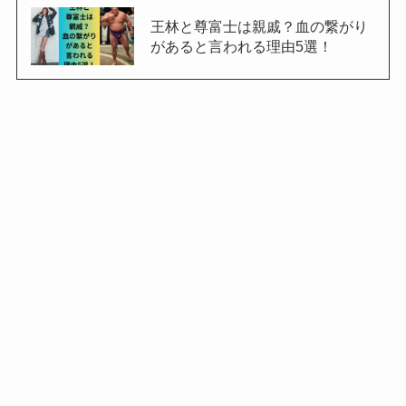
王林と尊富士は親戚？血の繋がり
があると言われる理由5選！