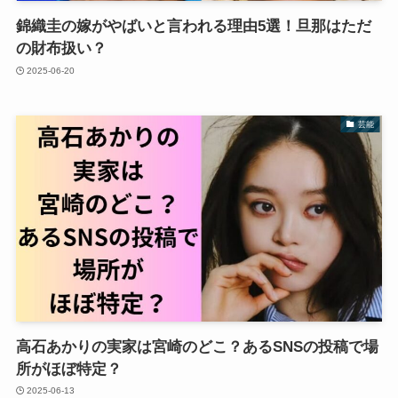
錦織圭の嫁がやばいと言われる理由5選！旦那はただ
の財布扱い？
2025-06-20
芸能
高石あかりの実家は宮崎のどこ？あるSNSの投稿で場
所がほぼ特定？
2025-06-13