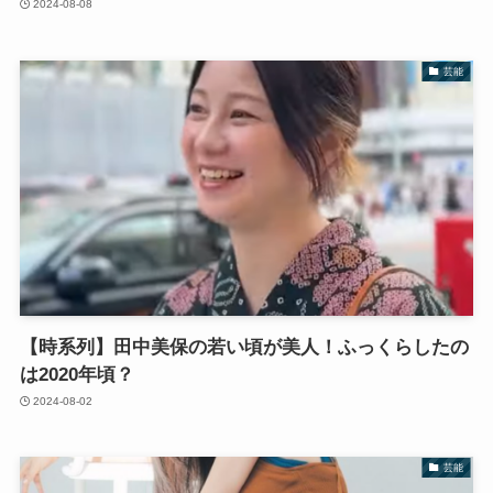
2024-08-08
芸能
【時系列】田中美保の若い頃が美人！ふっくらしたの
は2020年頃？
2024-08-02
芸能