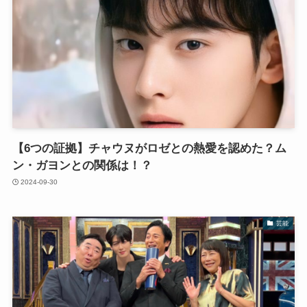
【6つの証拠】チャウヌがロゼとの熱愛を認めた？ム
ン・ガヨンとの関係は！？
2024-09-30
芸能