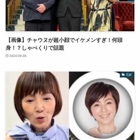
【画像】チャウヌが超小顔でイケメンすぎ！何頭
身！？しゃべくりで話題
2024-09-29
芸能