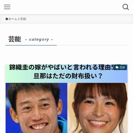
ホーム
芸能
芸能
– category –
芸能