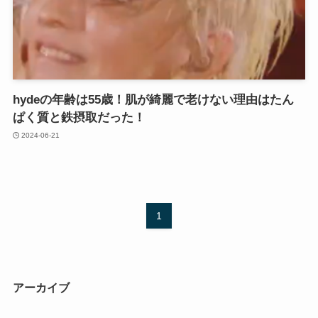
hydeの年齢は55歳！肌が綺麗で老けない理由はたん
ぱく質と鉄摂取だった！
2024-06-21
1
アーカイブ