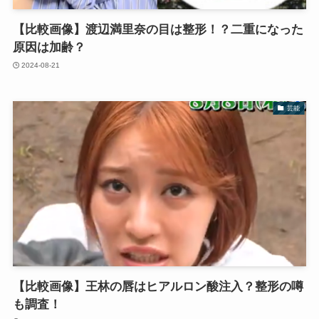
【比較画像】渡辺満里奈の目は整形！？二重になった
原因は加齢？
2024-08-21
芸能
【比較画像】王林の唇はヒアルロン酸注入？整形の噂
も調査！