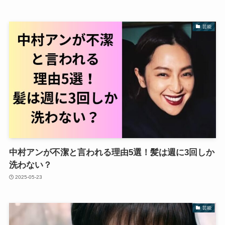
芸能
中村アンが不潔と言われる理由5選！髪は週に3回しか
洗わない？
2025-05-23
芸能