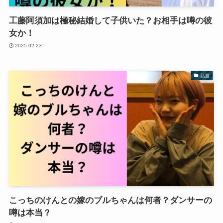
工藤阿須加は極秘結婚して子供いた？お相手は噂の彼
女か！
2025-02-23
話題
こっちのけんとの嫁のブルちゃんは何者？ダンサーの
噂は本当？