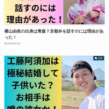
横山由依の出身は青森？京都弁を話すのには理由があ
った！
2025-02-24
話題