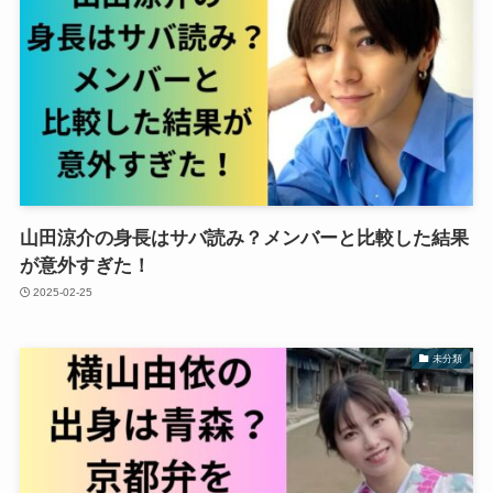
山田涼介の身長はサバ読み？メンバーと比較した結果
が意外すぎた！
2025-02-25
未分類