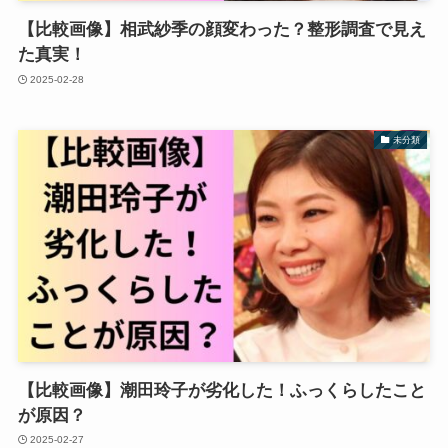
【比較画像】相武紗季の顔変わった？整形調査で見え
た真実！
2025-02-28
未分類
【比較画像】潮田玲子が劣化した！ふっくらしたこと
が原因？
2025-02-27