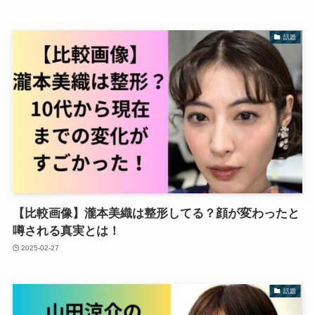
話題
【比較画像】瀧本美織は整形してる？顔が変わったと
噂される真実とは！
2025-02-27
話題