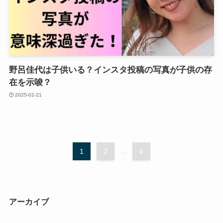
野呂佳代は子供いる？インスタ投稿の写真が子供の存
在を示唆？
2025-02-21
1
2
...
4
アーカイブ