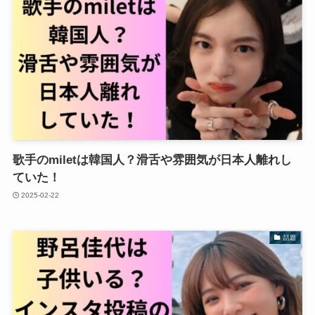
歌手のmiletは韓国人？滑舌や雰囲気が日本人離れし
ていた！
2025-02-22
話題