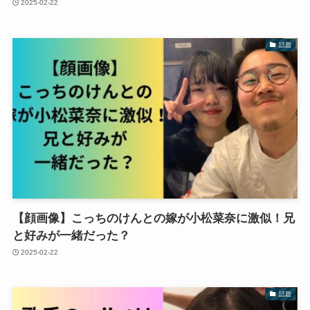
2025-02-22
話題
【顔画像】こっちのけんとの嫁が小松菜奈に激似！兄
と好みが一緒だった？
2025-02-22
話題