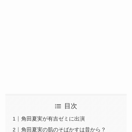
目次
角田夏実が有吉ゼミに出演
角田夏実の肌のそばかすは昔から？