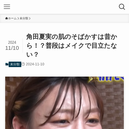
ホーム
未分類
角田夏実の肌のそばかすは昔か
2024
ら！？普段はメイクで目立たな
11/10
い？
2024-11-10
未分類