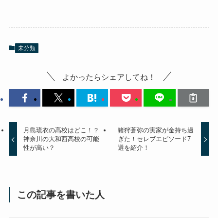
未分類
よかったらシェアしてね！
月島琉衣の高校はどこ！？
猪狩蒼弥の実家が金持ち過
神奈川の大和西高校の可能
ぎた！セレブエピソード7
性が高い？
選を紹介！
この記事を書いた人