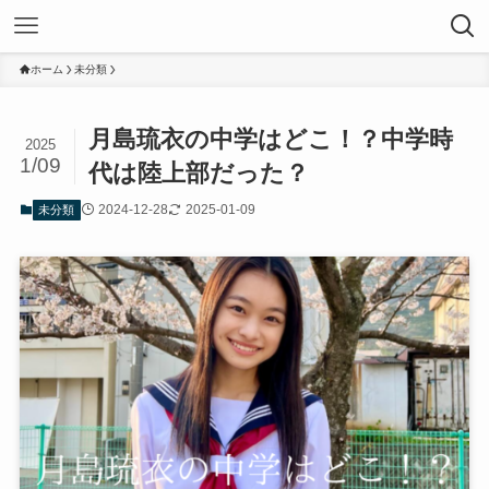
ホーム
未分類
月島琉衣の中学はどこ！？中学時
2025
1/09
代は陸上部だった？
2024-12-28
2025-01-09
未分類