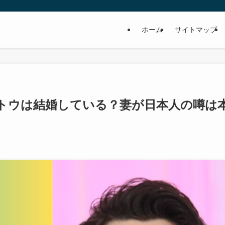
ホーム
サイトマップ
トウは結婚している？妻が日本人の噂は