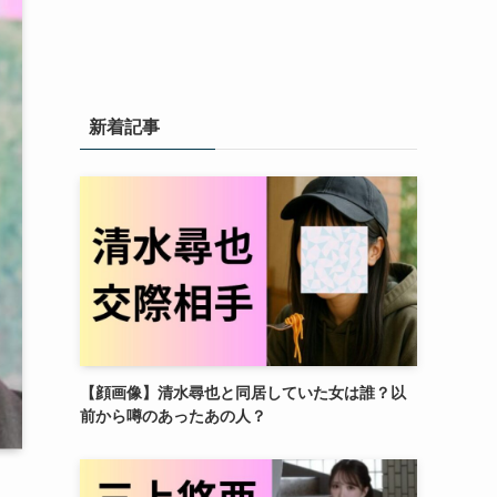
新着記事
【顔画像】清水尋也と同居していた女は誰？以
前から噂のあったあの人？