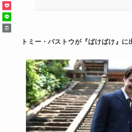
トミー・バストウが『ばけばけ』に