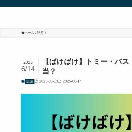
ホーム
話題
【ばけばけ】トミー・バス
2025
6/14
当？
2025-06-13
2025-06-14
話題