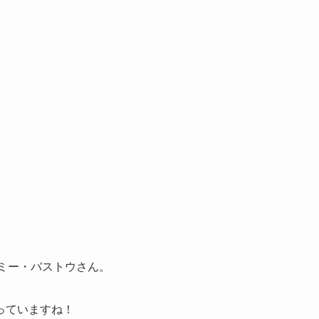
ミー・バストウさん。
っていますね！