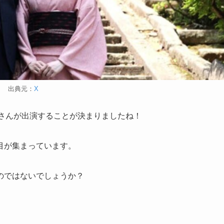
出典元：
X
ウさんが出演することが決まりましたね！
目が集まっています。
のではないでしょうか？