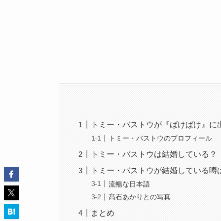
トミー・バストウが『ばけばけ』に
トミー・バストウのプロフィール
トミー・バストウは結婚している？
トミー・バストウが結婚している噂
流暢な日本語
髙石あかりとの写真
まとめ