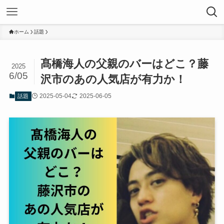
ホーム
話題
髙橋海人の父親のバーはどこ？藤
2025
6/05
沢市のあの人気店が有力か！
2025-05-04
2025-06-05
話題