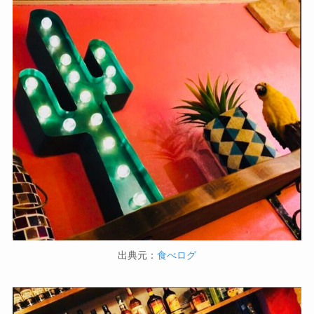
出典元：
食べログ