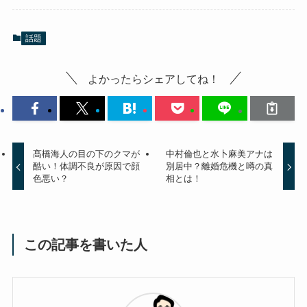
話題
よかったらシェアしてね！
髙橋海人の目の下のクマが
中村倫也と水卜麻美アナは
酷い！体調不良が原因で顔
別居中？離婚危機と噂の真
色悪い？
相とは！
この記事を書いた人