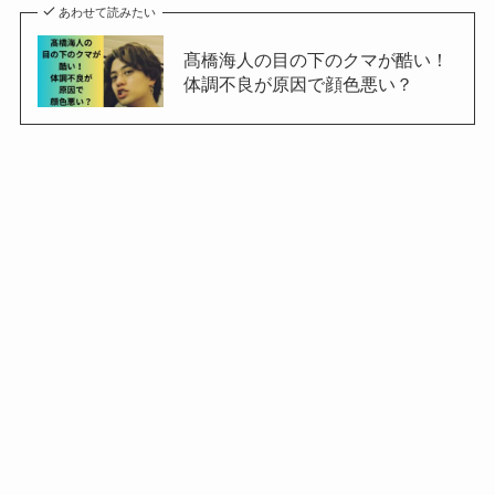
あわせて読みたい
髙橋海人の目の下のクマが酷い！
体調不良が原因で顔色悪い？