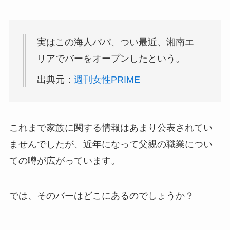
実はこの海人パパ、つい最近、湘南エ
リアでバーをオープンしたという。
出典元：
週刊女性PRIME
これまで家族に関する情報はあまり公表されてい
ませんでしたが、近年になって父親の職業につい
ての噂が広がっています。
では、そのバーはどこにあるのでしょうか？