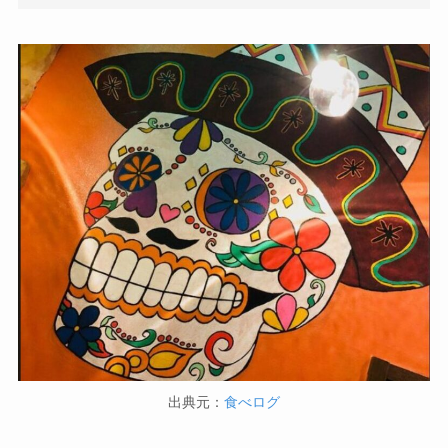
出典元：
食べログ