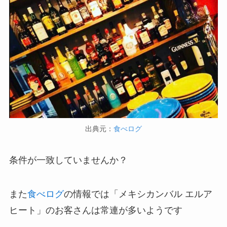
出典元：
食べログ
条件が一致していませんか？
また
食べログ
の情報では「メキシカンバル エルア
ヒート」のお客さんは常連が多いようです