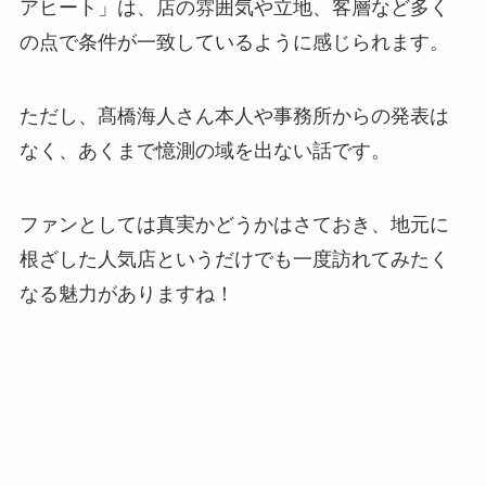
アヒート」は、店の雰囲気や立地、客層など多く
の点で条件が一致しているように感じられます。
ただし、髙橋海人さん本人や事務所からの発表は
なく、あくまで憶測の域を出ない話です。
ファンとしては真実かどうかはさておき、地元に
根ざした人気店というだけでも一度訪れてみたく
なる魅力がありますね！