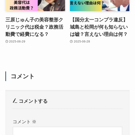
三原じゅん子の美容整形ク
【国分太一コンプラ違反】
リニック代は税金？政務活
城島と松岡が何も知らない
動費で経費になる？
は嘘？言えない理由は何？
2025-06-29
2025-06-28
コメント
コメントする
コメント
※