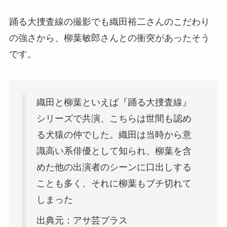
踊る大捜査線の撮影でも織田裕二さんのこだわり
の強さから、柳葉敏郎さんとの衝突があったそう
です。
織田と柳葉といえば『踊る大捜査線』
シリーズで共演、こちらは世間も認め
る犬猿の仲でした。織田は当時から意
識高い系俳優として知られ、柳葉を含
めた他の出演者のシーンに口出しする
ことも多く、それに柳葉もブチ切れて
しまった
出典元：アサ芸プラス