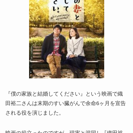
『僕の家族と結婚してください』という映画で織
田裕二さんは末期のすい臓がんで余命6ヶ月を宣告
される役を演じました。
映画の役立ったのですが、現実と混同し『織田裕