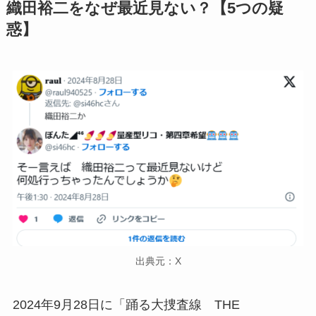
織田裕二をなぜ最近見ない？【5つの疑
惑】
出典元：X
2024年9月28日に「踊る大捜査線 THE