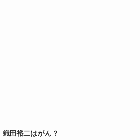
織田裕二はがん？