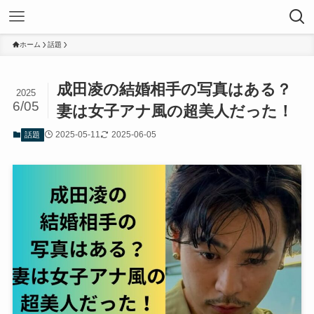
ホーム
話題
成田凌の結婚相手の写真はある？
2025
6/05
妻は女子アナ風の超美人だった！
2025-05-11
2025-06-05
話題