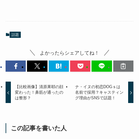
話題
よかったらシェアしてね！
【比較画像】清原果耶の顔
ナ・イヌの初恋DOGｓは
変わった！鼻筋が通ったの
名前で採用？キャスティン
は整形？
グ理由がSNSで話題！
この記事を書いた人