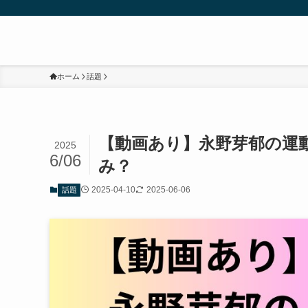
ホーム
話題
【動画あり】永野芽郁の運
2025
6/06
み？
2025-04-10
2025-06-06
話題