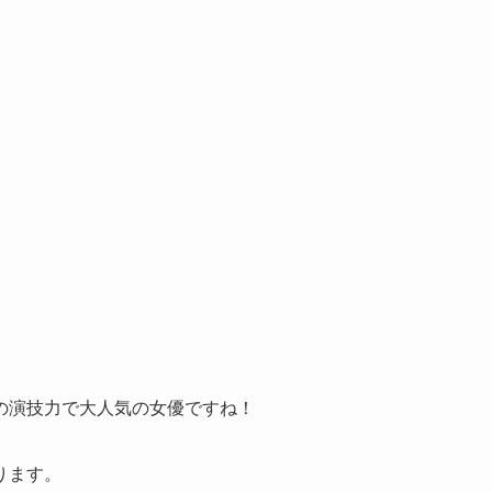
の演技力で大人気の女優ですね！
ります。