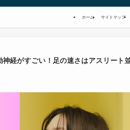
ホーム
サイトマップ
動神経がすごい！足の速さはアスリート