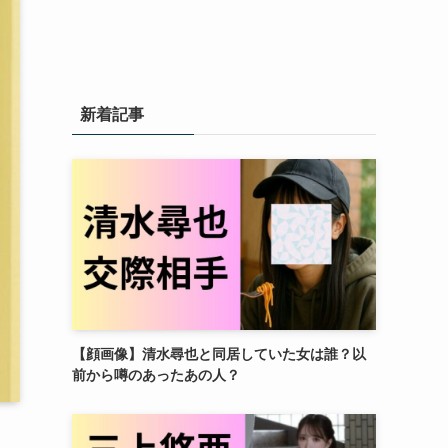
新着記事
【顔画像】清水尋也と同居していた女は誰？以
前から噂のあったあの人？