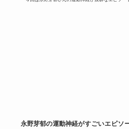
永野芽郁の運動神経がすごいエピソー