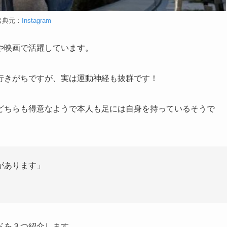
出典元：
Instagram
や映画で活躍しています。
行きがちですが、実は運動神経も抜群です！
どちらも得意なようで本人も足には自身を持っているそうで
があります」
ドを３つ紹介します。