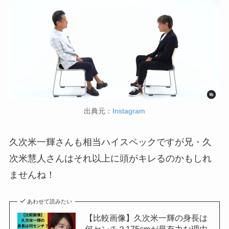
出典元：
Instagram
久次米一輝さんも相当ハイスペックですが兄・久
次米慧人さんはそれ以上に頭がキレるのかもしれ
ませんね！
あわせて読みたい
【比較画像】久次米一輝の身長は