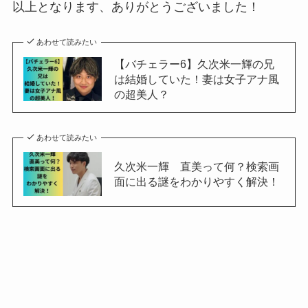
以上となります、ありがとうございました！
あわせて読みたい
【バチェラー6】久次米一輝の兄
は結婚していた！妻は女子アナ風
の超美人？
あわせて読みたい
久次米一輝 直美って何？検索画
面に出る謎をわかりやすく解決！