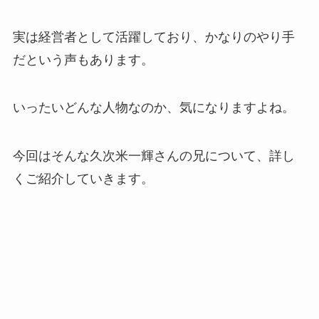
実は経営者として活躍しており、かなりのやり手
だという声もあります。
いったいどんな人物なのか、気になりますよね。
今回はそんな久次米一輝さんの兄について、詳し
くご紹介していきます。