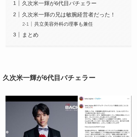
久次米一輝が6代目バチェラー
久次米一輝の兄は敏腕経営者だった！
共立美容外科の理事も兼任
まとめ
久次米一輝が6代目バチェラー