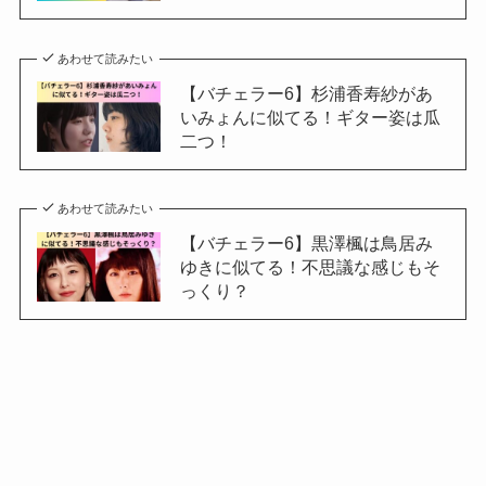
あわせて読みたい
【バチェラー6】杉浦香寿紗があ
いみょんに似てる！ギター姿は瓜
二つ！
あわせて読みたい
【バチェラー6】黒澤楓は鳥居み
ゆきに似てる！不思議な感じもそ
っくり？