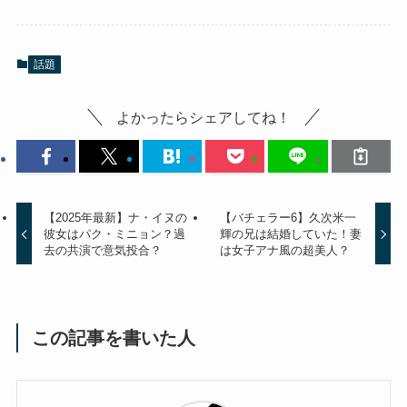
話題
よかったらシェアしてね！
【2025年最新】ナ・イヌの
【バチェラー6】久次米一
彼女はパク・ミニョン？過
輝の兄は結婚していた！妻
去の共演で意気投合？
は女子アナ風の超美人？
この記事を書いた人