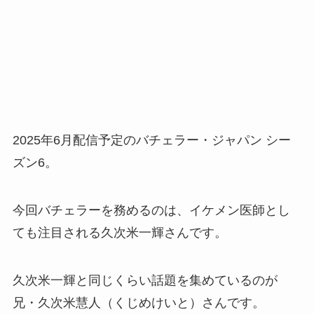
2025年6月配信予定のバチェラー・ジャパン シー
ズン6。
今回バチェラーを務めるのは、イケメン医師とし
ても注目される久次米一輝さんです。
久次米一輝と同じくらい話題を集めているのが
兄・久次米慧人（くじめけいと）さんです。