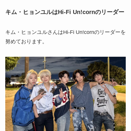
キム・ヒョンユルは
Hi-Fi Un!corn
のリーダー
キム・ヒョンユルさんはHi-Fi Un!cornのリーダーを
努めております。