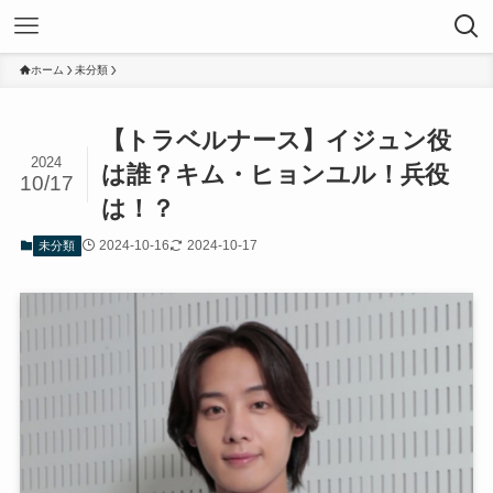
ホーム
未分類
【トラベルナース】イジュン役
2024
は誰？キム・ヒョンユル！兵役
10/17
は！？
2024-10-16
2024-10-17
未分類