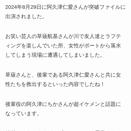
2024年8月29日に阿久津仁愛さんが突破ファイルに
出演されました。
お笑い芸人の草薙航基さんが川で友人達とラフテ
ィングを楽しんでいた所、女性がボートから落水
してしまう現場に遭遇してしまいました。
草薙さんと、後輩である阿久津仁愛さんと共に女
性たちを救出するといった内容でしたね！
後輩役の阿久津にちかさんが超イケメンと話題に
なっています。