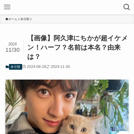
ホーム
未分類
【画像】阿久津にちかが超イケメ
2024
ン！ハーフ？名前は本名？由来
11/30
は？
2024-08-29
2024-11-30
未分類